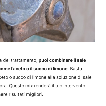
ia del trattamento,
puoi combinare il sale
come l’aceto o il succo di limone.
Basta
eto o succo di limone alla soluzione di sale
ra. Questo mix renderà il tuo intervento
re risultati migliori.