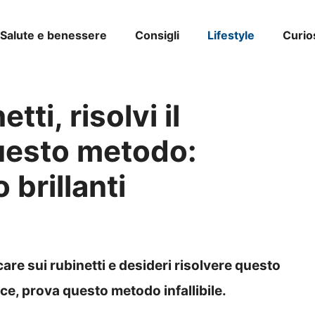
Salute e benessere
Consigli
Lifestyle
Curio
tti, risolvi il
uesto metodo:
 brillanti
lcare sui rubinetti e desideri risolvere questo
e, prova questo metodo infallibile.