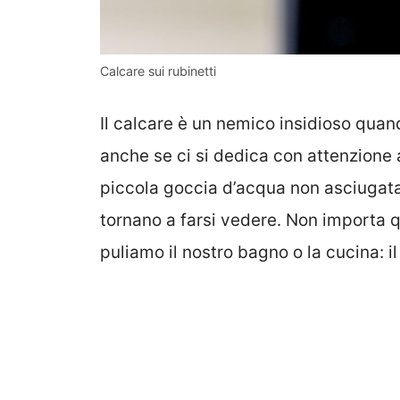
Calcare sui rubinetti
Il calcare è un nemico insidioso quando
anche se ci si dedica con attenzione 
piccola goccia d’acqua non asciugata,
tornano a farsi vedere. Non importa
puliamo il nostro bagno o la cucina: i