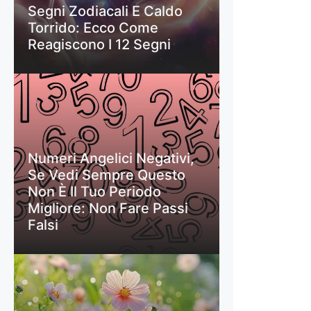
Segni Zodiacali E Caldo
Torrido: Ecco Come
Reagiscono I 12 Segni
Numeri Angelici Negativi,
Se Vedi Sempre Questo
Non È Il Tuo Periodo
Migliore: Non Fare Passi
Falsi