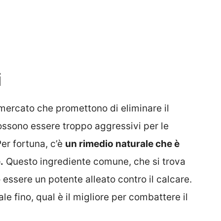
i
 mercato che promettono di eliminare il
ossono essere troppo aggressivi per le
Per fortuna, c’è
un rimedio naturale che è
.
Questo ingrediente comune, che si trova
essere un potente alleato contro il calcare.
sale fino, qual è il migliore per combattere il