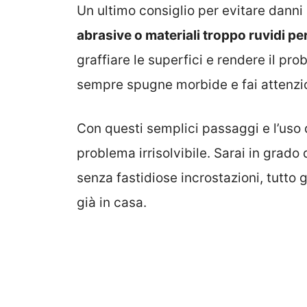
Un ultimo consiglio per evitare danni 
abrasive o materiali troppo ruvidi per
graffiare le superfici e rendere il pro
sempre spugne morbide e fai attenzio
Con questi semplici passaggi e l’uso d
problema irrisolvibile. Sarai in grado 
senza fastidiose incrostazioni, tutto
già in casa.