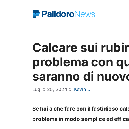
Vai
al
contenuto
Calcare sui rubine
problema con q
saranno di nuovo
Luglio 20, 2024
di
Kevin D
Se hai a che fare con il fastidioso ca
problema in modo semplice ed efficac