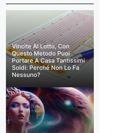
Vincite Al Lotto, Con
Questo Metodo Puoi
Portare A Casa Tantissimi
Soldi: Perché Non Lo Fa
Nessuno?