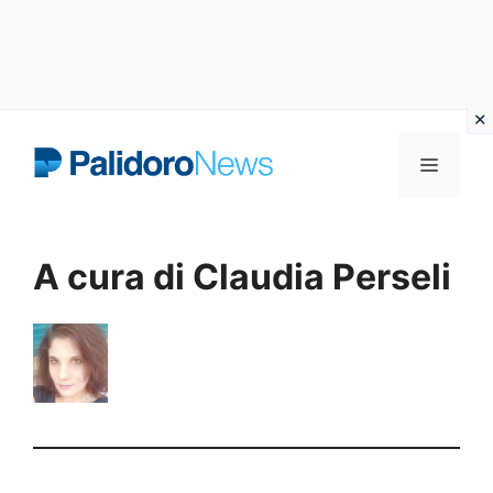
Vai
Menu
al
contenuto
A cura di Claudia Perseli