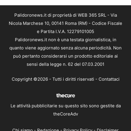
Palidoronews.it di proprietà di WEB 365 SRL - Via
Nicola Marchese 10, 00141 Roma (RM) - Codice Fiscale
e Partita I.V.A. 12279101005
Palidoronews.it non è una testata giornalistica, in
quanto viene aggiornato senza alcuna periodicità. Non
può pertanto considerarsi un prodotto editoriale ai
sensi della legge n. 62 del 07.03.2001
Copyright ©2026 - Tutti i diritti riservati -
Contattaci
Le attività pubblicitarie su questo sito sono gestite da
theCoreAdv
Chi siamo
-
Redazione
-
Privacy Policy
-
Disclaimer