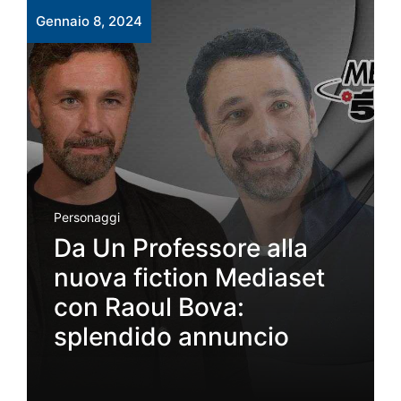
Gennaio 8, 2024
Personaggi
Da Un Professore alla
nuova fiction Mediaset
con Raoul Bova:
splendido annuncio