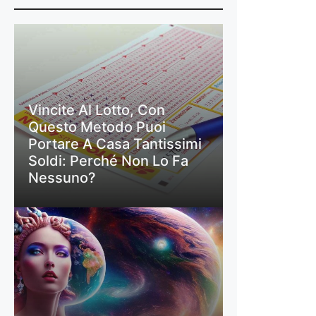
Vincite Al Lotto, Con
Questo Metodo Puoi
Portare A Casa Tantissimi
Soldi: Perché Non Lo Fa
Nessuno?