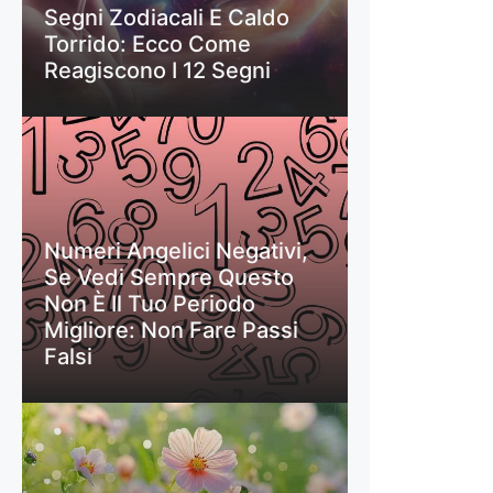
Segni Zodiacali E Caldo
Torrido: Ecco Come
Reagiscono I 12 Segni
Numeri Angelici Negativi,
Se Vedi Sempre Questo
Non È Il Tuo Periodo
Migliore: Non Fare Passi
Falsi