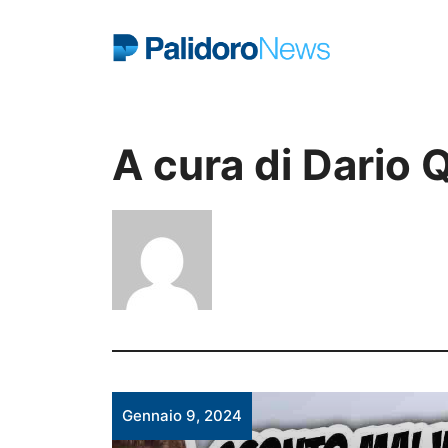
Vai
al
contenuto
A cura di Dario 
Gennaio 9, 2024