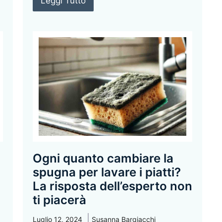
Leggi Tutto
Ogni quanto cambiare la
spugna per lavare i piatti?
La risposta dell’esperto non
ti piacerà
Luglio 12, 2024
Susanna Bargiacchi