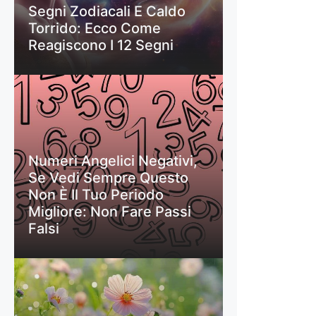
Segni Zodiacali E Caldo
Torrido: Ecco Come
Reagiscono I 12 Segni
Numeri Angelici Negativi,
Se Vedi Sempre Questo
Non È Il Tuo Periodo
Migliore: Non Fare Passi
Falsi