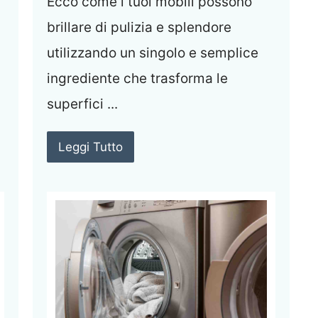
Ecco come i tuoi mobili possono
brillare di pulizia e splendore
utilizzando un singolo e semplice
ingrediente che trasforma le
superfici ...
Leggi Tutto