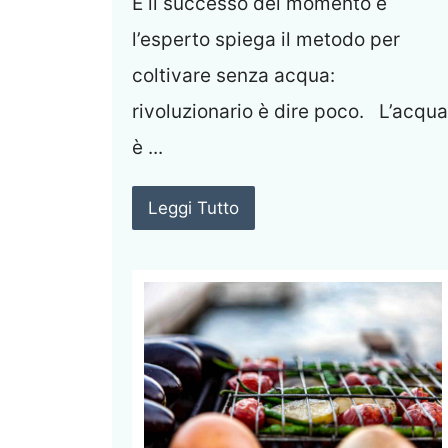
È il successo del momento e
l’esperto spiega il metodo per
coltivare senza acqua:
rivoluzionario è dire poco. L’acqua
è ...
Leggi Tutto