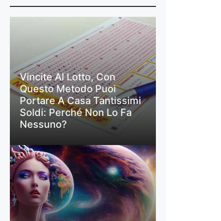
Vincite Al Lotto, Con
Questo Metodo Puoi
Portare A Casa Tantissimi
Soldi: Perché Non Lo Fa
Nessuno?