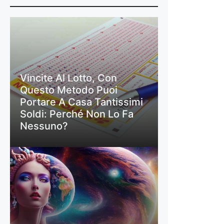
Vincite Al Lotto, Con
Questo Metodo Puoi
Portare A Casa Tantissimi
Soldi: Perché Non Lo Fa
Nessuno?