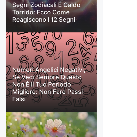
Segni Zodiacali E Caldo
Torrido: Ecco Come
Reagiscono I 12 Segni
Numeri Angelici Negativi,
Se Vedi Sempre Questo
Non È Il Tuo Periodo
Migliore: Non Fare Passi
Falsi