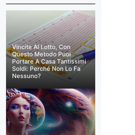
Vincite Al Lotto, Con
Questo Metodo Puoi
Portare A Casa Tantissimi
Soldi: Perché Non Lo Fa
Nessuno?