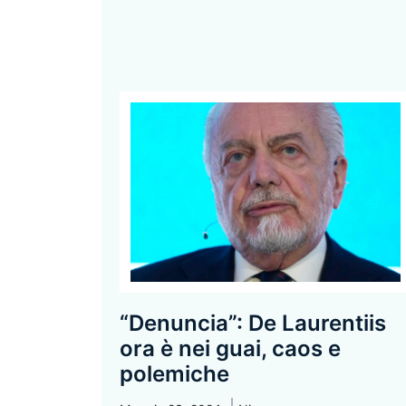
“Denuncia”: De Laurentiis
ora è nei guai, caos e
polemiche