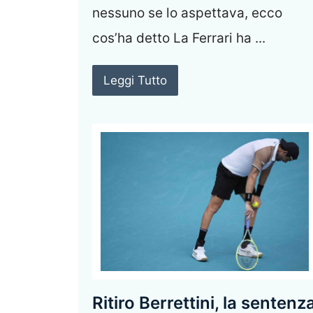
nessuno se lo aspettava, ecco
cos’ha detto La Ferrari ha ...
Leggi Tutto
Ritiro Berrettini, la sentenz