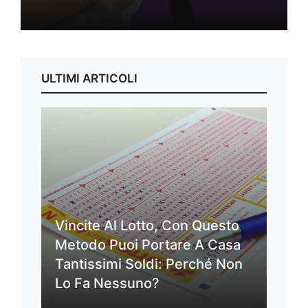
ULTIMI ARTICOLI
Vincite Al Lotto, Con Questo
Metodo Puoi Portare A Casa
Tantissimi Soldi: Perché Non
Lo Fa Nessuno?