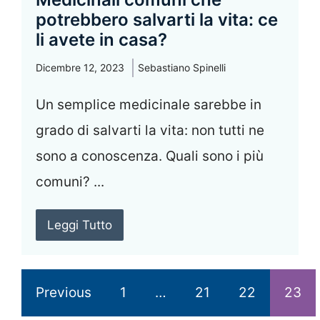
potrebbero salvarti la vita: ce
li avete in casa?
Dicembre 12, 2023
Sebastiano Spinelli
Un semplice medicinale sarebbe in
grado di salvarti la vita: non tutti ne
sono a conoscenza. Quali sono i più
comuni? ...
Leggi Tutto
Previous
1
…
21
22
23